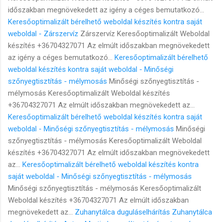
időszakban megnövekedett az igény a céges bemutatkozó...
Keresőoptimalizált bérelhető weboldal készítés kontra saját
weboldal - Zárszervíz
Zárszervíz Keresőoptimalizált Weboldal
készítés +36704327071 Az elmúlt időszakban megnövekedett
az igény a céges bemutatkozó...
Keresőoptimalizált bérelhető
weboldal készítés kontra saját weboldal - Minőségi
szőnyegtisztítás - mélymosás
Minőségi szőnyegtisztítás -
mélymosás Keresőoptimalizált Weboldal készítés
+36704327071 Az elmúlt időszakban megnövekedett az...
Keresőoptimalizált bérelhető weboldal készítés kontra saját
weboldal - Minőségi szőnyegtisztítás - mélymosás
Minőségi
szőnyegtisztítás - mélymosás Keresőoptimalizált Weboldal
készítés +36704327071 Az elmúlt időszakban megnövekedett
az...
Keresőoptimalizált bérelhető weboldal készítés kontra
saját weboldal - Minőségi szőnyegtisztítás - mélymosás
Minőségi szőnyegtisztítás - mélymosás Keresőoptimalizált
Weboldal készítés +36704327071 Az elmúlt időszakban
megnövekedett az...
Zuhanytálca duguláselhárítás
Zuhanytálca