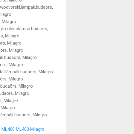
nowodvorski.lampak.budaörs,
ilagro
, Milagro
agro olcsólampa.budaörs,
s, Milagro
rs, Milagro
örs, Milagro
k.budaörs, Milagro
örs, Milagro
talilámpák.budaörs, Milagro
örs, Milagro
.budaörs, Milagro
udaörs, Milagro
s, Milagro
 Milagro
klámpák.budaörs, Milagro
k ML400
ML400 Milagro