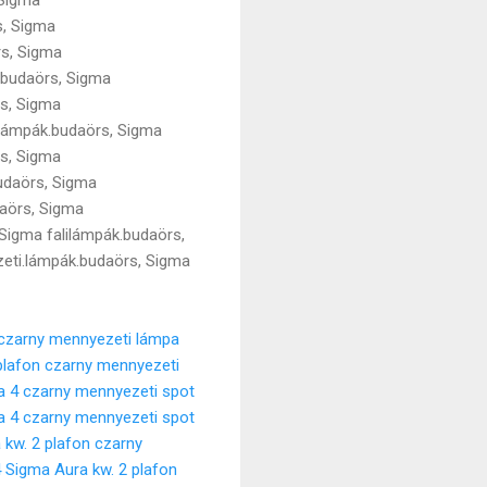
s, Sigma
rs, Sigma
.budaörs, Sigma
rs, Sigma
ilámpák.budaörs, Sigma
rs, Sigma
udaörs, Sigma
daörs, Sigma
 Sigma falilámpák.budaörs,
zeti.lámpák.budaörs, Sigma
 czarny mennyezeti lámpa
plafon czarny mennyezeti
 4 czarny mennyezeti spot
 4 czarny mennyezeti spot
kw. 2 plafon czarny
 Sigma Aura kw. 2 plafon