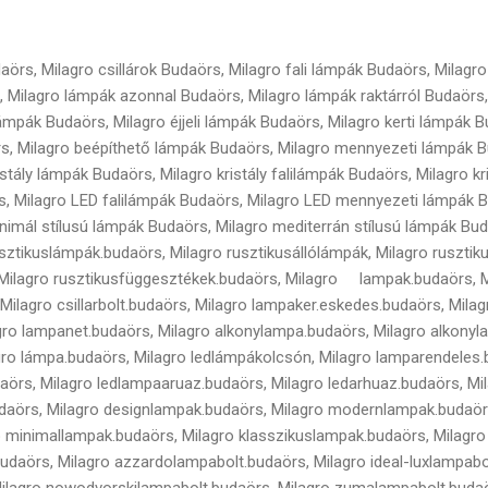
rs, Milagro csillárok Budaörs, Milagro fali lámpák Budaörs, Milagro
, Milagro lámpák azonnal Budaörs, Milagro lámpák raktárról Budaörs
ámpák Budaörs, Milagro éjjeli lámpák Budaörs, Milagro kerti lámpák B
, Milagro beépíthető lámpák Budaörs, Milagro mennyezeti lámpák B
stály lámpák Budaörs, Milagro kristály falilámpák Budaörs, Milagro kr
, Milagro LED falilámpák Budaörs, Milagro LED mennyezeti lámpák Bu
nimál stílusú lámpák Budaörs, Milagro mediterrán stílusú lámpák Bud
sztikuslámpák.budaörs, Milagro rusztikusállólámpák, Milagro rusztik
, Milagro rusztikusfüggesztékek.budaörs, Milagro lampak.budaörs, M
Milagro csillarbolt.budaörs, Milagro lampaker.eskedes.budaörs, Mila
ro lampanet.budaörs, Milagro alkonylampa.budaörs, Milagro alkonyl
ro lámpa.budaörs, Milagro ledlámpákolcsón, Milagro lamparendeles.
aörs, Milagro ledlampaaruaz.budaörs, Milagro ledarhuaz.budaörs, Mila
udaörs, Milagro designlampak.budaörs, Milagro modernlampak.budaör
o minimallampak.budaörs, Milagro klasszikuslampak.budaörs, Milagro
udaörs, Milagro azzardolampabolt.budaörs, Milagro ideal-luxlampabo
ilagro nowodvorskilampabolt.budaörs, Milagro zumalampabolt.budaö