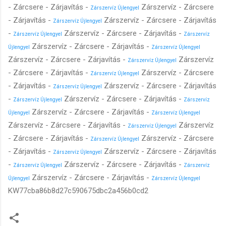
- Zárcsere - Zárjavítás -
Zárszervíz - Zárcsere
Zárszervíz Újlengyel
- Zárjavítás -
Zárszervíz - Zárcsere - Zárjavítás
Zárszervíz Újlengyel
-
Zárszervíz - Zárcsere - Zárjavítás -
Zárszervíz Újlengyel
Zárszervíz
Zárszervíz - Zárcsere - Zárjavítás -
Újlengyel
Zárszervíz Újlengyel
Zárszervíz - Zárcsere - Zárjavítás -
Zárszervíz
Zárszervíz Újlengyel
- Zárcsere - Zárjavítás -
Zárszervíz - Zárcsere
Zárszervíz Újlengyel
- Zárjavítás -
Zárszervíz - Zárcsere - Zárjavítás
Zárszervíz Újlengyel
-
Zárszervíz - Zárcsere - Zárjavítás -
Zárszervíz Újlengyel
Zárszervíz
Zárszervíz - Zárcsere - Zárjavítás -
Újlengyel
Zárszervíz Újlengyel
Zárszervíz - Zárcsere - Zárjavítás -
Zárszervíz
Zárszervíz Újlengyel
- Zárcsere - Zárjavítás -
Zárszervíz - Zárcsere
Zárszervíz Újlengyel
- Zárjavítás -
Zárszervíz - Zárcsere - Zárjavítás
Zárszervíz Újlengyel
-
Zárszervíz - Zárcsere - Zárjavítás -
Zárszervíz Újlengyel
Zárszervíz
Zárszervíz - Zárcsere - Zárjavítás -
Újlengyel
Zárszervíz Újlengyel
KW77cba86b8d27c590675dbc2a456b0cd2