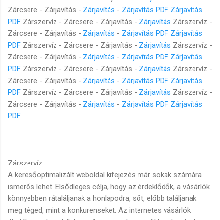
Zárcsere - Zárjavítás -
Zárjavítás
-
Zárjavítás PDF
Zárjavítás
PDF
Zárszervíz - Zárcsere - Zárjavítás -
Zárjavítás
Zárszervíz -
Zárcsere - Zárjavítás -
Zárjavítás
-
Zárjavítás PDF
Zárjavítás
PDF
Zárszervíz - Zárcsere - Zárjavítás -
Zárjavítás
Zárszervíz -
Zárcsere - Zárjavítás -
Zárjavítás
-
Zárjavítás PDF
Zárjavítás
PDF
Zárszervíz - Zárcsere - Zárjavítás -
Zárjavítás
Zárszervíz -
Zárcsere - Zárjavítás -
Zárjavítás
-
Zárjavítás PDF
Zárjavítás
PDF
Zárszervíz - Zárcsere - Zárjavítás -
Zárjavítás
Zárszervíz -
Zárcsere - Zárjavítás -
Zárjavítás
-
Zárjavítás PDF
Zárjavítás
PDF
Zárszervíz
A keresőoptimalizált weboldal kifejezés már sokak számára
ismerős lehet. Elsődleges célja, hogy az érdeklődők, a vásárlók
könnyebben rátaláljanak a honlapodra, sőt, előbb találjanak
meg téged, mint a konkurenseket. Az internetes vásárlók