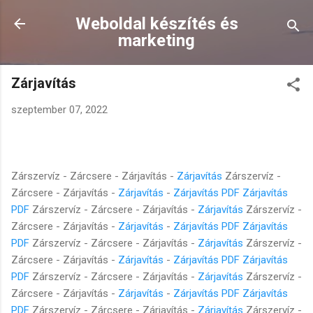
Ugrás a fő tartalomra
Weboldal készítés és
marketing
Zárjavítás
szeptember 07, 2022
Zárszervíz - Zárcsere - Zárjavítás -
Zárjavítás
Zárszervíz -
Zárcsere - Zárjavítás -
Zárjavítás
-
Zárjavítás PDF
Zárjavítás
PDF
Zárszervíz - Zárcsere - Zárjavítás -
Zárjavítás
Zárszervíz -
Zárcsere - Zárjavítás -
Zárjavítás
-
Zárjavítás PDF
Zárjavítás
PDF
Zárszervíz - Zárcsere - Zárjavítás -
Zárjavítás
Zárszervíz -
Zárcsere - Zárjavítás -
Zárjavítás
-
Zárjavítás PDF
Zárjavítás
PDF
Zárszervíz - Zárcsere - Zárjavítás -
Zárjavítás
Zárszervíz -
Zárcsere - Zárjavítás -
Zárjavítás
-
Zárjavítás PDF
Zárjavítás
PDF
Zárszervíz - Zárcsere - Zárjavítás -
Zárjavítás
Zárszervíz -